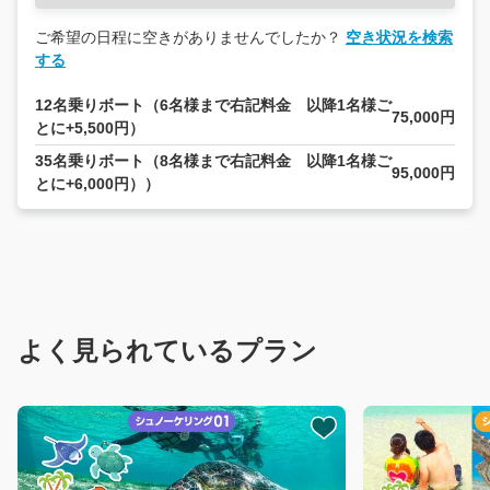
ご希望の日程に空きがありませんでしたか？
空き状況を検索
する
12名乗りボート（6名様まで右記料金 以降1名様ご
75,000円
とに+5,500円）
35名乗りボート（8名様まで右記料金 以降1名様ご
95,000円
とに+6,000円））
よく見られているプラン