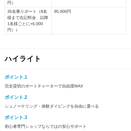
円）
35名乗りボート（8名
95,000円
様まで右記料金 以降
1名様ごとに+6,000
円））
ハイライト
ポイント.1
完全貸切のボートチャーターで自由度MAX
ポイント.2
シュノーケリング・体験ダイビングを自由に選べる
ポイント.3
初心者専門ショップならではの安心サポート