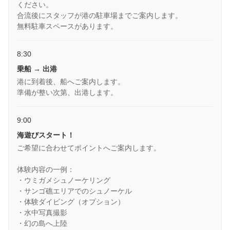
ください。
合流後にスタッフが港の駐車場までご案内します。
無料駐車スペースがあります。
8:30
乗船 → 出港
港に到着後、船へご案内します。
準備が整い次第、出港します。
9:00
海遊びスタート！
ご希望に合わせてポイントへご案内します。
体験内容の一例：
・ウミガメシュノーケリング
・サンゴ礁エリアでのシュノーケル
・体験ダイビング（オプション）
・水中写真撮影
・幻の島へ上陸