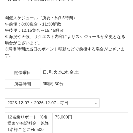
開催スケジュール（所要：約3.5時間）
午前便：8:00集合～11:30解散
午後便：12:15集合～15:45解散
※海況や天候、リクエスト内容によりスケジュールが変更となる
場合がございます。
※帰港時間は当日のポイント移動などで前後する場合がございま
す。
日,月,火,水,木,金,土
開催曜日
3時間 30分
所要時間
12名乗りボート（6名
75,000円
様まで右記料金 以降
1名様ごとに+5,500