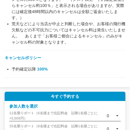
らキャンセル料100％」と表示される場合がありますが、実際
には確定後48時間以内のキャンセルは全額ご返金いたしま
す。）
荒天などにより当店が中止と判断した場合や、お客様の飛行機
欠航などの不可抗力についてはキャンセル料は発生いたしませ
ん。 あくまで「お客様ご都合によるキャンセル」のみがキ
ャンセル料の対象となります。
キャンセルポリシー
予約確定以降
100%
今すぐ予約する
参加人数を選択
12名乗りボート（6名様まで右記料金 以降1名様ごとに
0
+5,500円）
35名乗りボート（8名様まで右記料金 以降1名様ごとに
0