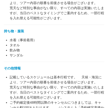
より、ツアー内容の順番を前後させる場合がございます。
荒天など特別な事由がない限り、すべての内容は実施いたしま
すが、当日のベストなタイミングでご案内するため、一部行程
を入れ替える可能性がございます。
持ち物・服装
水着（事前着用）
タオル
飲み物
サンダル
その他情報
記載しているスケジュールは基本行程です。 天候・海況に
より、ツアー内容の順番を前後させる場合がございます。
荒天など特別な事由がない限り、すべての内容は実施いたしま
すが、当日のベストなタイミングでご案内するため、一部行程
を入れ替える可能性がございます。
ご予約確定後48時間以降のキャンセルにつきましては、キャ
ンセル料100％となります。 （システム上「予約確定直後か