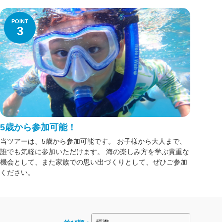
POINT
3
5歳から参加可能！
当ツアーは、5歳から参加可能です。 お子様から大人まで、
誰でも気軽に参加いただけます。 海の楽しみ方を学ぶ貴重な
機会として、また家族での思い出づくりとして、ぜひご参加
ください。