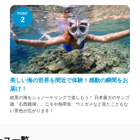
POINT
2
美しい海の世界を間近で体験！感動の瞬間をお
届け！
絶景の海をシュノーケリングで楽しもう！ 日本最大のサンゴ
礁「石西礁湖」、ニモや熱帯魚、ウミガメなど見たこともな
い景色が広がります！