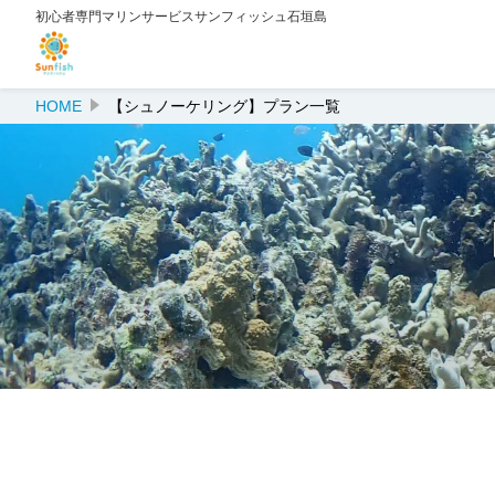
初心者専門マリンサービスサンフィッシュ石垣島
HOME
【シュノーケリング】プラン一覧