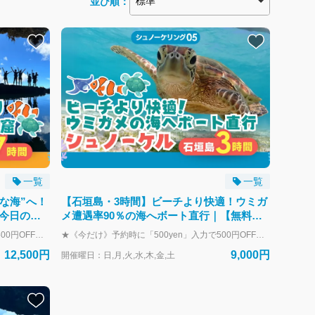
並び順：
一覧
一覧
な海”へ！
【石垣島・3時間】ビーチより快適！ウミガ
今日のベ
メ遭遇率90％の海へボート直行｜【無料器
写真付き
材レンタル＆写真データ】s05
★《今だけ》予約時に「500yen」入力で500円OFF★ 「石垣島で今日、いちばん美しい場所」へエスコート。 幻の島・青の洞窟・ウミガメ・手付かずのサンゴ礁の中から、当日のコンディションが最高のポイントだけをめぐる絶景シュノーケルツアー。 ＼こんな方におすすめ！／ ① 石垣島で何をするかまだ決めていない ② 幻の島、青の洞窟、ウミガメ…行きたい場所が多くて絞れない！ ③ 一番コンディションが良い「大当たりの海」で遊びたい ④ 1日で色々なポイントをたっぷり楽しみたい！ 海の表情は、風向きや潮の満ち引きで毎日変わります。「昨日綺麗だった場所が、今日も綺麗とは限らない」。 だからこそ、あえてコースを固定せず、当日の自然コンディションを熟知したベテランガイドが 【幻の島】【青の洞窟】【ウミガメ】【サンゴ礁】の中から、 その日もっとも輝いているスポットを厳選してご案内します。 「今日のベストポイント」だけをいいとこ取りする、最高満足度のお約束プランです。 ※最低限お楽しみいただける内容について 本プランでは、1日2～3回のシュノーケリング（または洞窟探検）を基本構成とし、天候や海況に合わせて柔軟にコースを組み立てます。 当日のコンディションにより特定のリクエスト（絶対に〇〇に行きたい等）には添えない場合もありますが、複数の絶景ポイントでの体験は必ず実施されますのでご安心ください。 ▶ 実施例（過去開催ツアーより） ・幻の島上陸 ＆ ウミガメシュノーケリング ＆ サンゴ礁シュノーケリング ・青の洞窟探検 ＆ ウミガメシュノーケリング ＋ お魚たっぷりポイント ・幻の島上陸 ＋ 青の洞窟探検 ＋ ウミガメシュノーケリング 季節や海況に合わせて、最適なパターンをご案内しております。 開催スケジュール（所要：約7時間） 8:30 集合 ～ 15:30頃 解散 ※天候や海況によってスケジュールや訪問先は変更になる場合があります。 ＼幻の島＆シュノーケリングプランは7300円！／ https://book.isigakijima-diving.com/top/products/7c5e999b-4dca-5e0d-bfd0-4286c117925d?lng=ja-JP ＼半日でできるだけ楽しみたい！／ https://book.isigakijima-diving.com/top/products/f10919bd-41b8-551b-b564-c905180f1f6f?lng=ja-JP
★《今だけ》予約時に「500yen」入力で500円OFF★ 石垣島の透明度抜群の海でウミガメと泳ぐ夢のようなひととき！ 遭遇率90％以上の大人気シュノーケリングツアー。 初心者や泳ぎが苦手な方でも、スタッフのサポート付きで安心して参加できます。 ＼おすすめポイント／ 【1】ウミガメ遭遇率90％以上！感動の大接近体験 ウミガメに高確率で出会える特別なポイントへご案内！ 呼吸のタイミングが合えば、一緒に泳げる感動シーンも。 【2】初心者・子どもも安心！浮き具＆近距離サポート 浮き具完備＆スタッフが常に近くでサポート。 「安心して楽しめる工夫が充実！」の一言で不安も解消！ 【3】サンゴ＆熱帯魚エリアにもご案内 ウミガメポイントに加え、美しいサンゴ礁やカラフルな魚たちと泳ぐスポットも訪れます。 【4】器材・送迎無料！手ぶらでOK マスク・フィン・ウェットスーツすべて無料。 市街地のホテル送迎も無料対応。 【5】写真データ無料プレゼント 最新カメラでツアー中の様子を撮影し、データは全て無料でお渡し！ 開催スケジュール（所要：約3時間） 午前便：8:00集合～11:30解散 午後便：12:30集合～16:00解散 ※海況や天候によりスケジュールが変更となる場合がございます。 ※帰港時間は当日のポイント移動などで前後刷る場合がございます。 ＼+500円で幻の島にも上陸！／ https://book.isigakijima-diving.com/top/products/f10919bd-41b8-551b-b564-c905180f1f6f?lng=ja-JP ＼1日たっぷり海で遊びたい人におすすめ！／ https://book.isigakijima-diving.com/top/products/55212b5c-03ea-5ce7-afe3-d14c01980ee2?lng=ja-JP
12,500円
9,000円
開催曜日：日,月,火,水,木,金,土