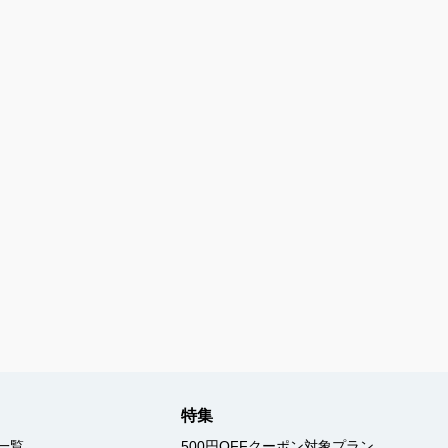
特集
一覧
500円OFFクーポン対象プラン