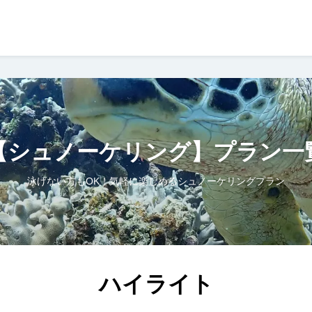
【シュノーケリング】プラン一
泳げない方もOK！気軽に楽しめるシュノーケリングプラン
ハイライト